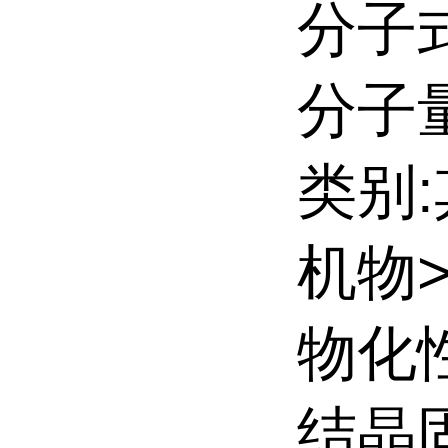
分子式
分子量:
类别
机物
物化
结晶