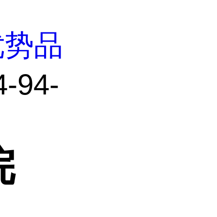
优势品
94-
烷