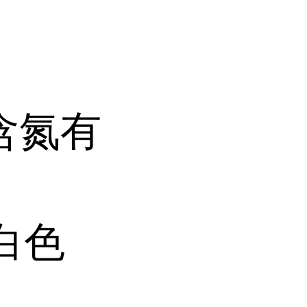
含氮有
白色