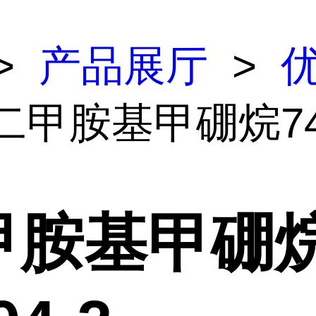
>
产品展厅
>
二甲胺基甲硼烷74-
甲胺基甲硼