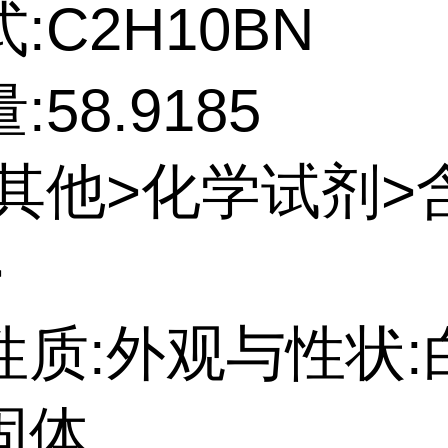
:C2H10BN
58.9185
:其他>化学试剂>
>
性质:外观与性状:
固体