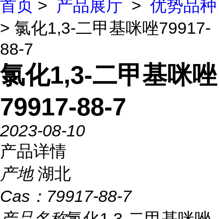
首页
>
产品展厅
>
优势品种
> 氯化1,3-二甲基咪唑79917-
88-7
氯化1,3-二甲基咪唑
79917-88-7
2023-08-10
产品详情
产地
湖北
Cas：
79917-88-7
产品名称
氯化1,3-二甲基咪唑