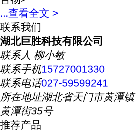
...
查看全文 >
联系我们
湖北巨胜科技有限公司
联系人
柳小敏
联系手机
15727001330
联系电话
027-59599241
所在地址
湖北省天门市黄潭镇
黄潭街35号
推荐产品