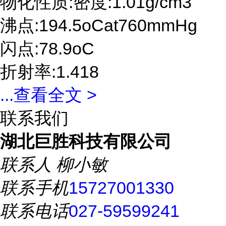
物化性质:密度:1.01g/cm3
沸点:194.5oCat760mmHg
闪点:78.9oC
折射率:1.418
...
查看全文 >
联系我们
湖北巨胜科技有限公司
联系人
柳小敏
联系手机
15727001330
联系电话
027-59599241