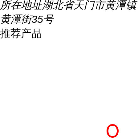
所在地址
湖北省天门市黄潭镇
黄潭街35号
推荐产品