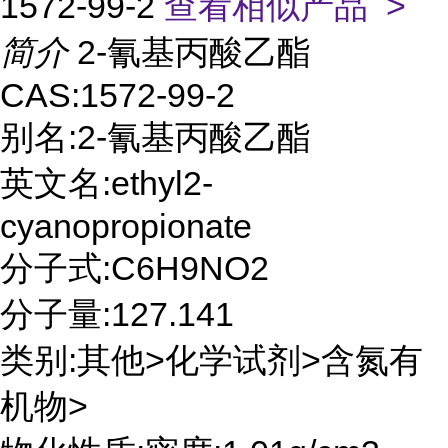
1572-99-2
查看相似产品 >
简介
2-氰基丙酸乙酯
CAS:1572-99-2
别名:2-氰基丙酸乙酯
英文名:ethyl2-
cyanopropionate
分子式:C6H9NO2
分子量:127.141
类别:其他>化学试剂>含氮有
机物>