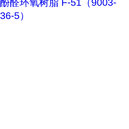
酚醛环氧树脂 F-51（9003-
36-5）