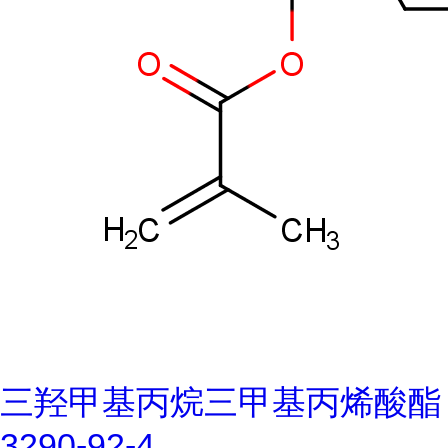
三羟甲基丙烷三甲基丙烯酸酯
3290-92-4