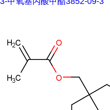
3-甲氧基丙酸甲酯3852-09-3