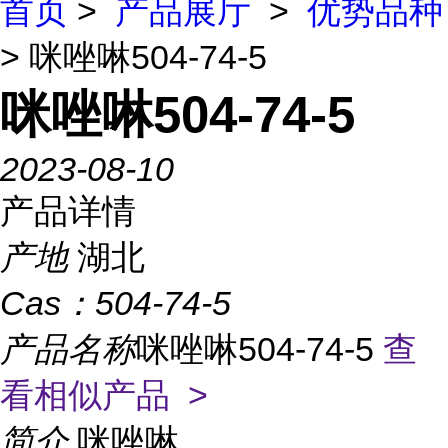
首页
>
产品展厅
>
优势品种
> 咪唑啉504-74-5
咪唑啉504-74-5
2023-08-10
产品详情
产地
湖北
Cas：
504-74-5
产品名称
咪唑啉504-74-5
查
看相似产品 >
简介
咪唑啉