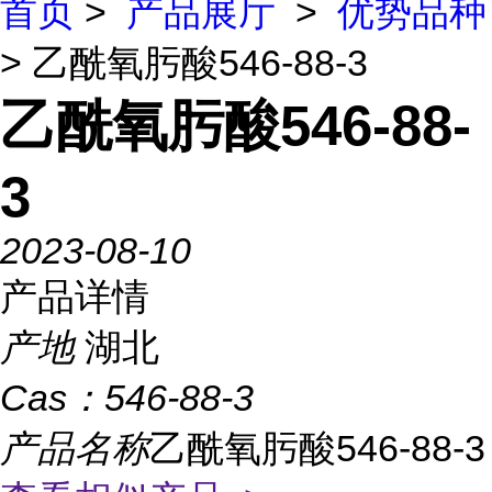
首页
>
产品展厅
>
优势品种
> 乙酰氧肟酸546-88-3
乙酰氧肟酸546-88-
3
2023-08-10
产品详情
产地
湖北
Cas：
546-88-3
产品名称
乙酰氧肟酸546-88-3