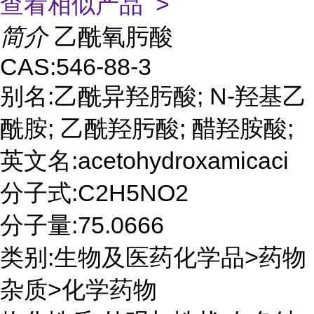
查看相似产品 >
简介
乙酰氧肟酸
CAS:546-88-3
别名:乙酰异羟肟酸; N-羟基乙
酰胺; 乙酰羟肟酸; 醋羟胺酸;
英文名:acetohydroxamicaci
分子式:C2H5NO2
分子量:75.0666
类别:生物及医药化学品>药物
杂质>化学药物