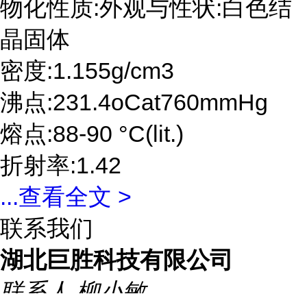
物化性质:外观与性状:白色结
晶固体
密度:1.155g/cm3
沸点:231.4oCat760mmHg
熔点:88-90 °C(lit.)
折射率:1.42
...
查看全文 >
联系我们
湖北巨胜科技有限公司
联系人
柳小敏