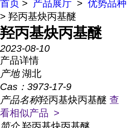
首页
>
产品展厅
>
优势品种
> 羟丙基炔丙基醚
羟丙基炔丙基醚
2023-08-10
产品详情
产地
湖北
Cas：
3973-17-9
产品名称
羟丙基炔丙基醚
查
看相似产品 >
简介
羟丙基炔丙基醚