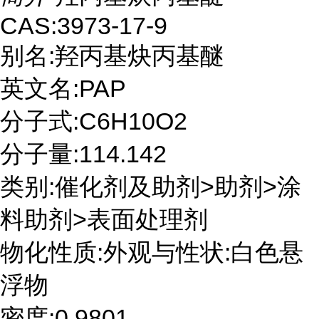
CAS:3973-17-9
别名:羟丙基炔丙基醚
英文名:PAP
分子式:C6H10O2
分子量:114.142
类别:催化剂及助剂>助剂>涂
料助剂>表面处理剂
物化性质:外观与性状:白色悬
浮物
密度:0.9801