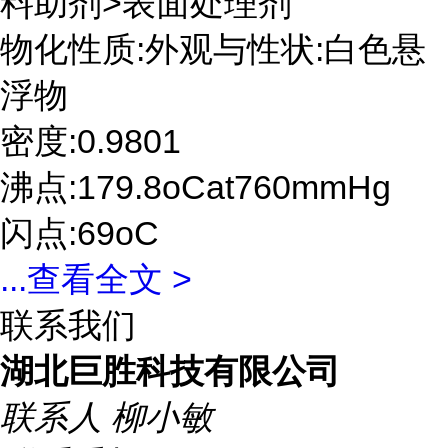
料助剂>表面处理剂
物化性质:外观与性状:白色悬
浮物
密度:0.9801
沸点:179.8oCat760mmHg
闪点:69oC
...
查看全文 >
联系我们
湖北巨胜科技有限公司
联系人
柳小敏