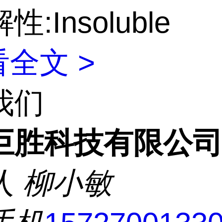
:Insoluble
全文 >
我们
巨胜科技有限公
人
柳小敏