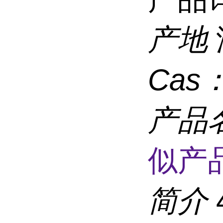
产地
Cas
产品
似产品
简介