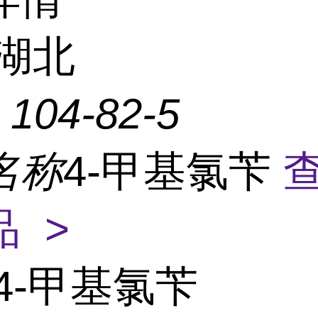
湖北
：
104-82-5
名称
4-甲基氯苄
 >
4-甲基氯苄