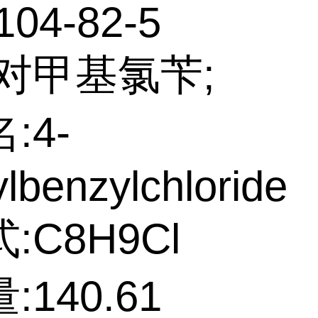
104-82-5
:对甲基氯苄;
:4-
lbenzylchloride
:C8H9Cl
:140.61