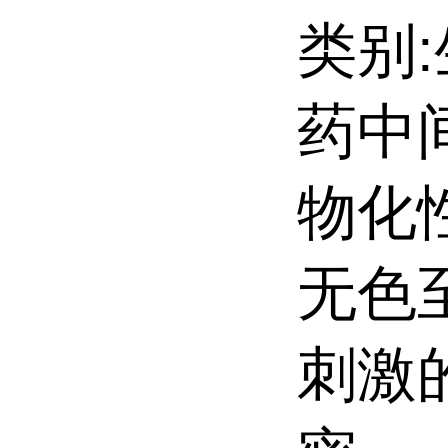
类别
药中
物化
无色
刺激