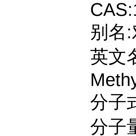
CAS:
别名
英文名
Methy
分子式
分子量