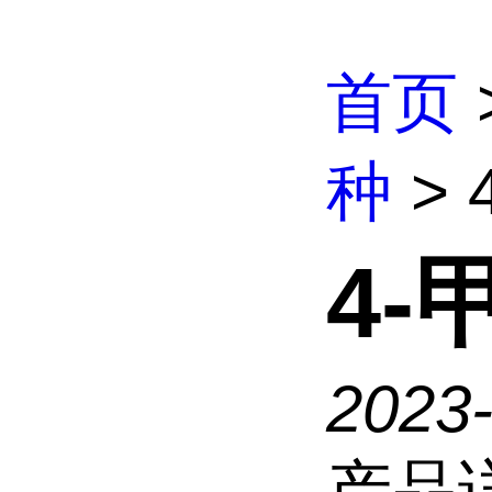
首页
种
> 
4-
2023
产品