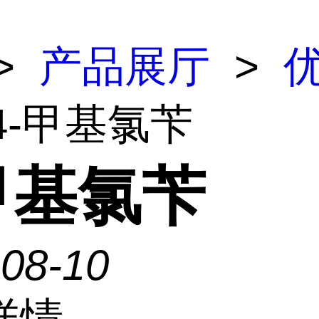
>
产品展厅
>
4-甲基氯苄
甲基氯苄
-08-10
详情