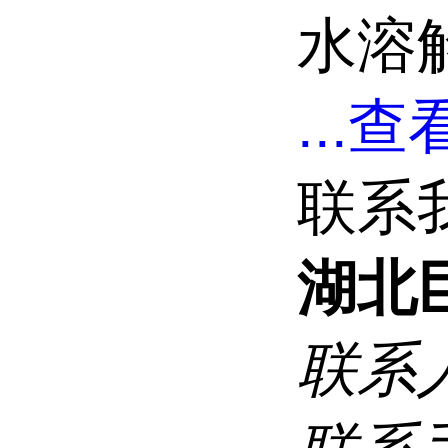
水溶解性
...
查看
联系
湖北
联系