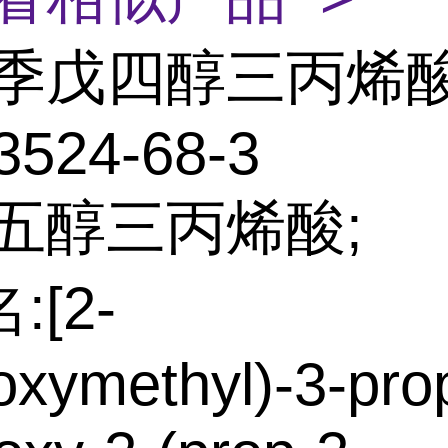
季戊四醇三丙烯
3524-68-3
:五醇三丙烯酸;
:[2-
oxymethyl)-3-pro