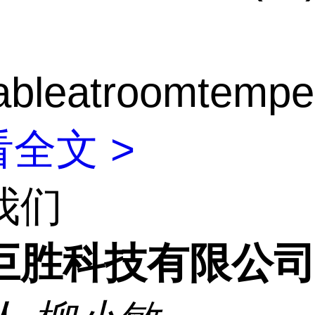
bleatroomtempera
全文 >
我们
巨胜科技有限公