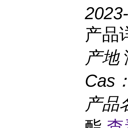
2023
产品
产地
Cas
产品
酯
查