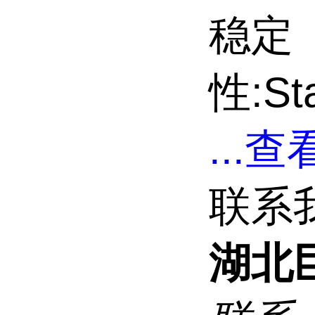
稳定
性:Sta
...
查看
联系
湖北