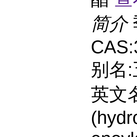
简介
CAS:
别名
英文名
(hydr