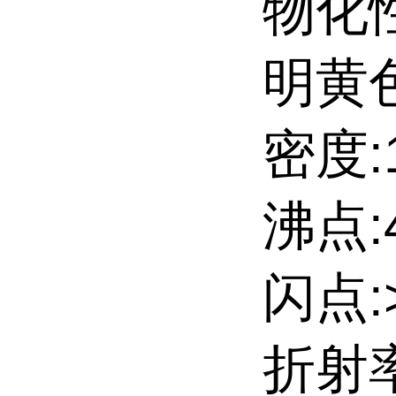
物化
明黄
密度:1.
沸点:4
闪点:>
折射率: