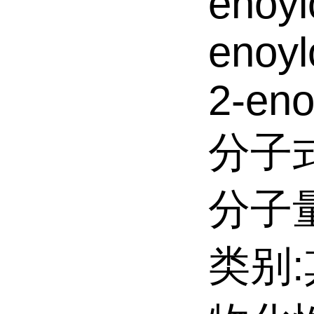
enoyl
enoyl
2-eno
分子式
分子量:
类别