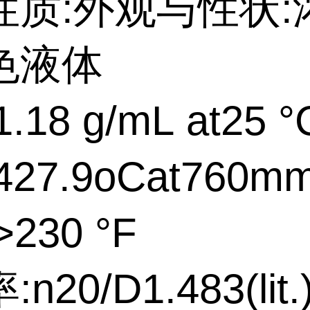
性质:外观与性状:
色液体
18 g/mL at25 °C(
27.9oCat760m
230 °F
n20/D1.483(lit.