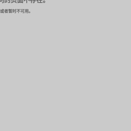
问的页面不存在。
或者暂时不可用。