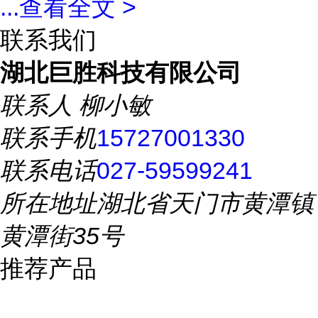
...
查看全文 >
联系我们
湖北巨胜科技有限公司
联系人
柳小敏
联系手机
15727001330
联系电话
027-59599241
所在地址
湖北省天门市黄潭镇
黄潭街35号
推荐产品