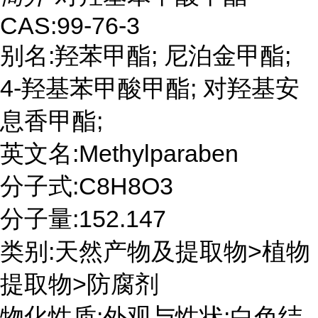
CAS:99-76-3
别名:羟苯甲酯; 尼泊金甲酯;
4-羟基苯甲酸甲酯; 对羟基安
息香甲酯;
英文名:Methylparaben
分子式:C8H8O3
分子量:152.147
类别:天然产物及提取物>植物
提取物>防腐剂
物化性质:外观与性状:白色结