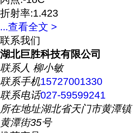
折射率:1.423
...
查看全文 >
联系我们
湖北巨胜科技有限公司
联系人
柳小敏
联系手机
15727001330
联系电话
027-59599241
所在地址
湖北省天门市黄潭镇
黄潭街35号