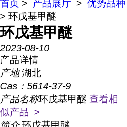
首页
>
产品展厅
>
优势品种
> 环戊基甲醚
环戊基甲醚
2023-08-10
产品详情
产地
湖北
Cas：
5614-37-9
产品名称
环戊基甲醚
查看相
似产品 >
简介
环戊基甲醚