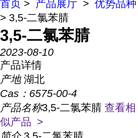
首页
>
产品展厅
>
优势品种
> 3,5-二氯苯腈
3,5-二氯苯腈
2023-08-10
产品详情
产地
湖北
Cas：
6575-00-4
产品名称
3,5-二氯苯腈
查看相
似产品 >
简介
3,5-二氯苯腈