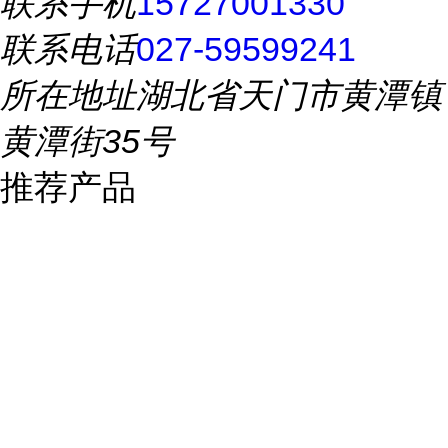
联系手机
15727001330
联系电话
027-59599241
所在地址
湖北省天门市黄潭镇
黄潭街35号
推荐产品