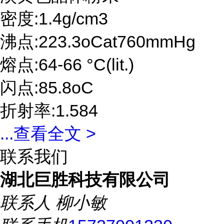
密度:1.4g/cm3
沸点:223.3oCat760mmHg
熔点:64-66 °C(lit.)
闪点:85.8oC
折射率:1.584
...
查看全文 >
联系我们
湖北巨胜科技有限公司
联系人
柳小敏