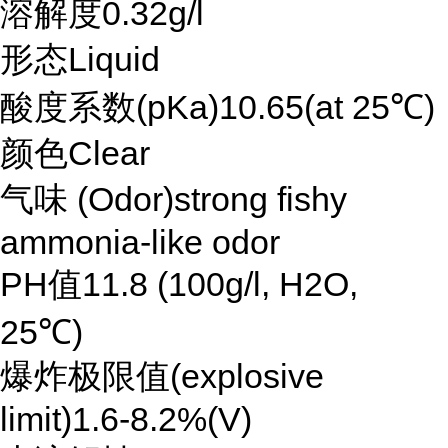
溶解度0.32g/l
形态Liquid
酸度系数(pKa)10.65(at 25℃)
颜色Clear
气味 (Odor)strong fishy
ammonia-like odor
PH值11.8 (100g/l, H2O,
25℃)
爆炸极限值(explosive
limit)1.6-8.2%(V)