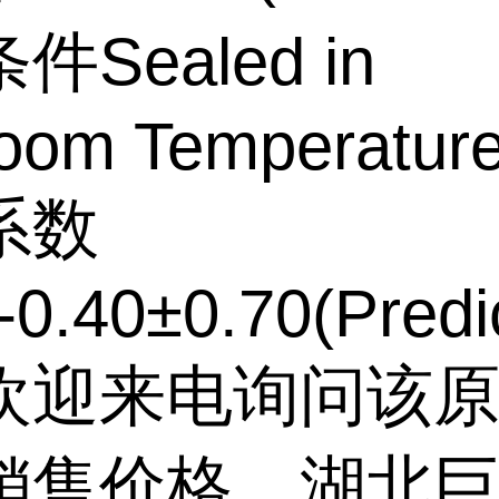
Sealed in
Room Temperatur
系数
-0.40±0.70(Predi
欢迎来电询问该
销售价格。湖北