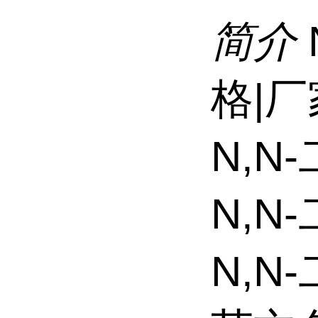
简介
格|
N,
N,N
N,N