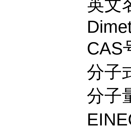
英文名
Dimet
CAS号
分子式
分子量
EINE