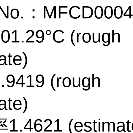
No.：MFCD0004
1.29°C (rough
ate)
9419 (rough
ate)
.4621 (estimat