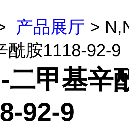
>
产品展厅
> N,
酰胺1118-92-9
N-二甲基辛
8-92-9