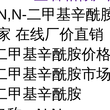
N,N-二甲基辛酰
厂家 在线厂价直销
N-二甲基辛酰胺价
-二甲基辛酰胺市
-二甲基辛酰胺