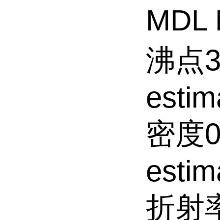
MDL 
沸点30
estim
密度0.
estim
折射率1