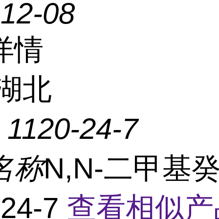
-12-08
详情
湖北
：
1120-24-7
名称
N,N-二甲基
-24-7
查看相似产