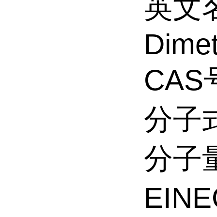
英文名
Dimet
CAS号
分子式
分子量
EINE