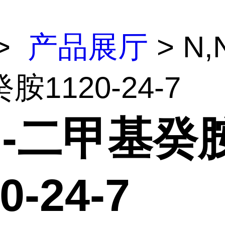
>
产品展厅
> N,
胺1120-24-7
N-二甲基癸
0-24-7