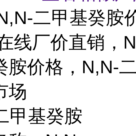
N,N-二甲基癸胺
在线厂价直销，N,
癸胺价格，N,N-
市场
-二甲基癸胺