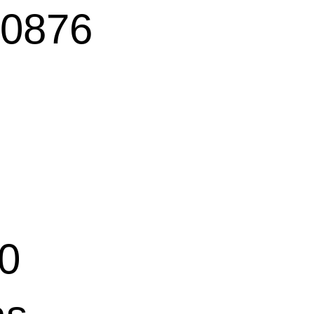
0876
0