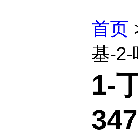
首页
基-2
1-
347