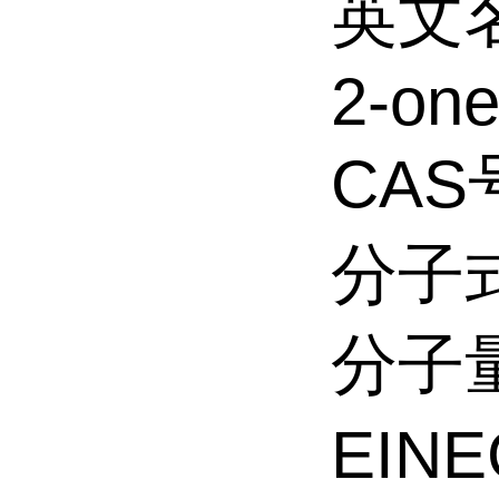
英文名称
2-on
CAS号
分子式
分子量
EINE