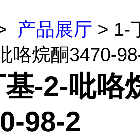
>
产品展厅
> 1-
-吡咯烷酮3470-98
丁基-2-吡咯
0-98-2