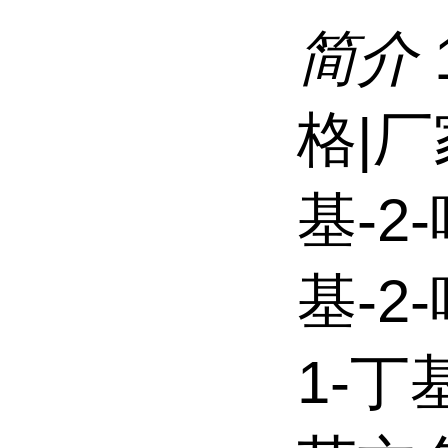
简介
格|厂
基-2
基-2
1-丁