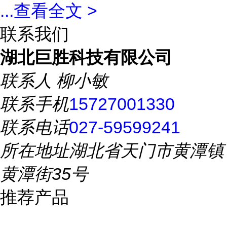
...
查看全文 >
联系我们
湖北巨胜科技有限公司
联系人
柳小敏
联系手机
15727001330
联系电话
027-59599241
所在地址
湖北省天门市黄潭镇
黄潭街35号
推荐产品