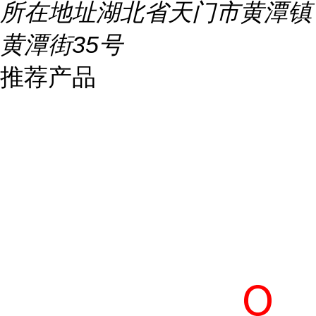
所在地址
湖北省天门市黄潭镇
黄潭街35号
推荐产品