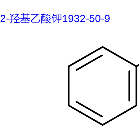
2-羟基乙酸钾1932-50-9