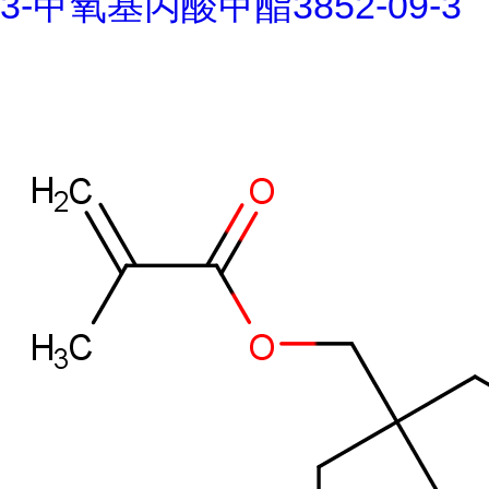
3-甲氧基丙酸甲酯3852-09-3