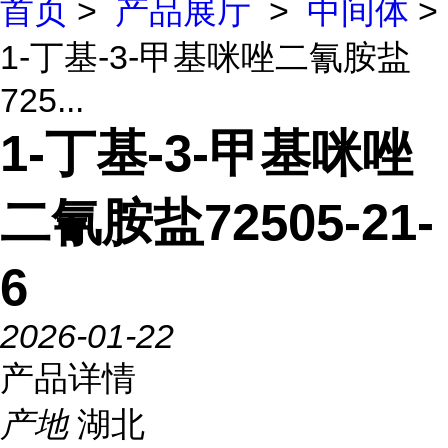
首页
>
产品展厅
>
中间体
>
1-丁基-3-甲基咪唑二氰胺盐
725...
1-丁基-3-甲基咪唑
二氰胺盐72505-21-
6
2026-01-22
产品详情
产地
湖北