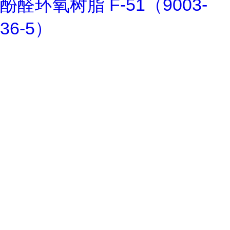
酚醛环氧树脂 F-51（9003-
36-5）