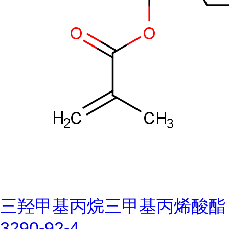
三羟甲基丙烷三甲基丙烯酸酯
3290-92-4