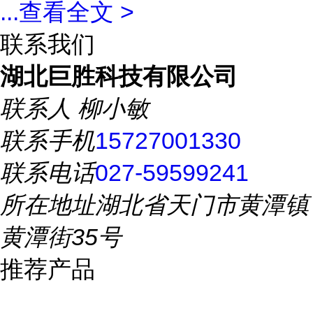
...
查看全文 >
联系我们
湖北巨胜科技有限公司
联系人
柳小敏
联系手机
15727001330
联系电话
027-59599241
所在地址
湖北省天门市黄潭镇
黄潭街35号
推荐产品