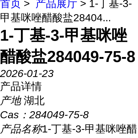
首页
>
产品展厅
> 1-丁基-3-
甲基咪唑醋酸盐28404...
1-丁基-3-甲基咪唑
醋酸盐284049-75-8
2026-01-23
产品详情
产地
湖北
Cas：
284049-75-8
产品名称
1-丁基-3-甲基咪唑醋