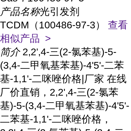
产品名称
光引发剂
TCDM（100486-97-3）
查看
相似产品 >
简介
2,2',4-三(2-氯苯基)-5-
(3,4-二甲氧基苯基)-4'5'-二苯
基-1,1'-二咪唑价格|厂家 在线
厂价直销，2,2',4-三(2-氯苯
基)-5-(3,4-二甲氧基苯基)-4'5'-
二苯基-1,1'-二咪唑价格，