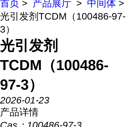
首页
>
产品展厅
>
中间体
>
光引发剂TCDM（100486-97-
3）
光引发剂
TCDM（100486-
97-3）
2026-01-23
产品详情
Cas：
100486-97-3