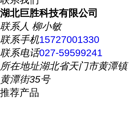
湖北巨胜科技有限公司
联系人
柳小敏
联系手机
15727001330
联系电话
027-59599241
所在地址
湖北省天门市黄潭镇
黄潭街35号
推荐产品